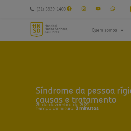
conteúdo
(31) 3839-1400
Quem somos
Síndrome da pessoa rígid
causas e tratamento
29 de dezembro de 2022
Tempo de leitura:
3 minutos