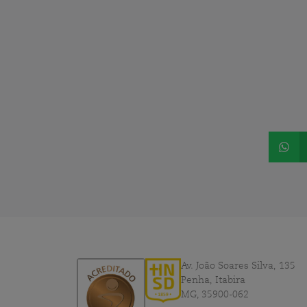
Av. João Soares Silva, 135
Penha, Itabira
MG, 35900-062