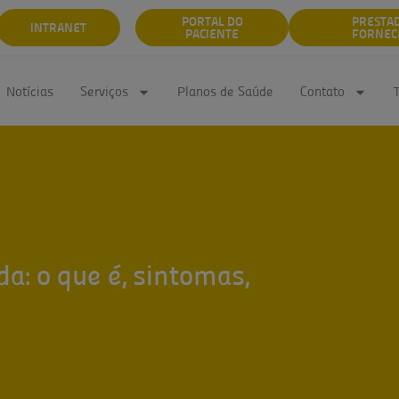
PORTAL DO
PRESTA
INTRANET
PACIENTE
FORNEC
Notícias
Serviços
Planos de Saúde
Contato
a: o que é, sintomas,