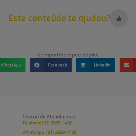
Este conteúdo te ajudou?
Compartilhe a publicação:
WhatsApp
Facebook
LinkedIn
Central de Atendimento
Telefone: (31) 3839-1400
Whatsapp: (31) 3839-1400