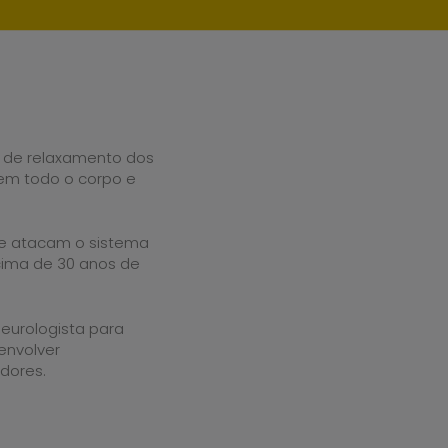
 de relaxamento dos
em todo o corpo e
ue atacam o sistema
ima de 30 anos de
eurologista para
envolver
dores.