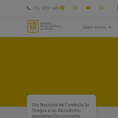
conteúdo
(31) 3839-1400
Quem somos
Dia Nacional de Combate às
Drogas e ao Alcoolismo:
pandemia faz consumo