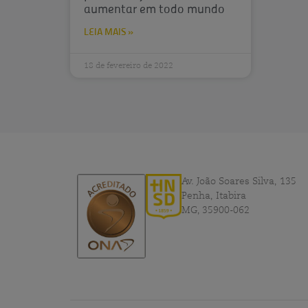
aumentar em todo mundo
LEIA MAIS »
18 de fevereiro de 2022
Av. João Soares Silva, 135
Penha, Itabira
MG, 35900-062